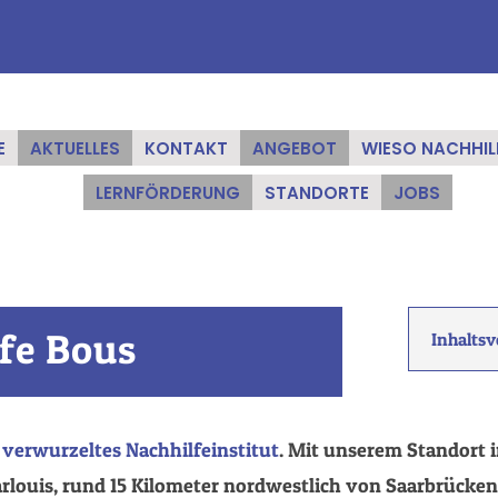
E
AKTUELLES
KONTAKT
ANGEBOT
WIESO NACHHIL
LERNFÖRDERUNG
STANDORTE
JOBS
fe Bous
Inhaltsv
d verwurzeltes Nachhilfeinstitut
. Mit unserem Standort i
rlouis, rund 15 Kilometer nordwestlich von Saarbrücken