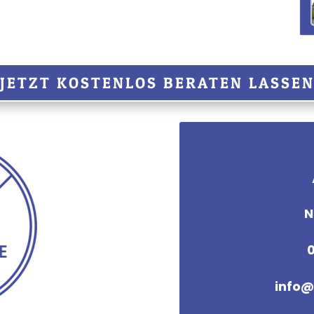
JETZT KOSTENLOS BERATEN LASSE
N
info@