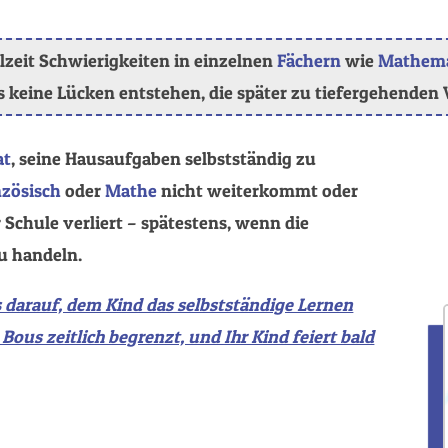
ulzeit Schwierigkeiten in einzelnen
Fächern
wie
Mathema
s keine Lücken entstehen, die später zu tiefergehenden
at
, seine Hausaufgaben selbstständig zu
nzösisch
oder
Mathe
nicht weiterkommt oder
 Schule verliert – spätestens, wenn die
zu handeln.
 darauf, dem Kind das selbstständige Lernen
 Bous zeitlich begrenzt, und Ihr Kind feiert bald
.