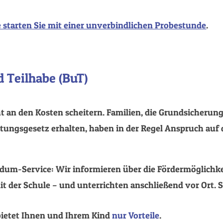
 starten Sie mit einer unverbindlichen Probestunde
.
 Teilhabe (BuT)
 an den Kosten scheitern. Familien, die Grundsicherung 
ungsgesetz erhalten, haben in der Regel Anspruch auf 
um-Service: Wir informieren über die Fördermöglichkei
 der Schule – und unterrichten anschließend vor Ort. S
 bietet Ihnen und Ihrem Kind
nur Vorteile
.