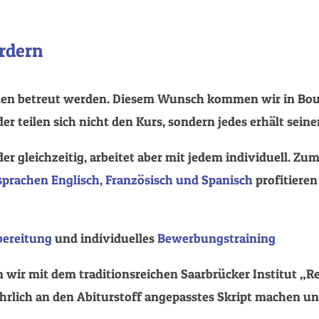
rdern
n betreut werden. Diesem Wunsch kommen wir in Bou
der teilen sich nicht den Kurs, sondern jedes erhält sein
der gleichzeitig, arbeitet aber mit jedem individuell. Z
prachen Englisch, Französisch und Spanisch
profitiere
bereitung
und individuelles
Bewerbungstraining
 wir mit dem traditionsreichen Saarbrücker Institut „Re
ährlich an den Abiturstoff angepasstes Skript machen u