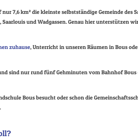
 nur 7,6 km² die kleinste selbstständige Gemeinde des S
 Saarlouis und Wadgassen. Genau hier unterstützen wir
hnen zuhause
, Unterricht in unseren Räumen in Bous ode
 und sind nur rund fünf Gehminuten vom Bahnhof Bous
Grundschule Bous besucht oder schon die Gemeinschaftssc
.
oll?