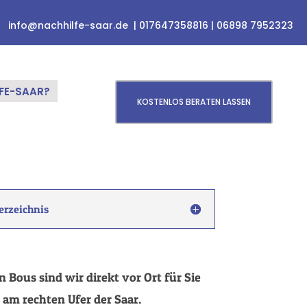
info@nachhilfe-saar.de
|
017647358816
|
06898 7952323
FE-SAAR?
KOSTENLOS BERATEN LASSEN
erzeichnis
n Bous sind wir direkt vor Ort für Sie
 am rechten Ufer der Saar.