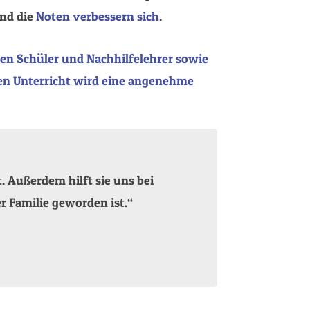
und die
Noten verbessern sich
.
hen Schüler und Nachhilfelehrer sowie
den Unterricht wird eine angenehme
. Außerdem hilft sie uns bei
er Familie geworden ist.“