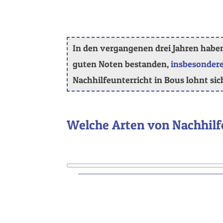
In den vergangenen drei Jahren haben 
guten Noten bestanden,
insbesondere
Nachhilfeunterricht in Bous lohnt sich 
Welche Arten von Nachhilfe