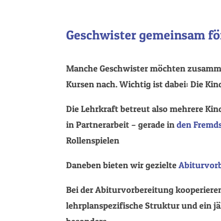
Geschwister gemeinsam fö
Manche Geschwister möchten zusamme
Kursen nach. Wichtig ist dabei: Die Kin
Die Lehrkraft betreut also mehrere Kin
in Partnerarbeit – gerade in
den Fremds
Rollenspielen
Daneben bieten wir gezielte
Abiturvor
Bei der Abiturvorbereitung kooperieren
lehrplanspezifische Struktur und ein j