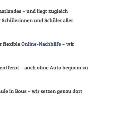
aarlandes – und liegt zugleich
 Schülerinnen und Schüler aller
r flexible
Online-Nachhilfe
– wir
 entfernt – auch ohne Auto bequem zu
hule in Bous – wir setzen genau dort