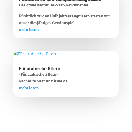
Das große Nachhilfe-Saar-Gewinnspiel
Pünktlich zu den Halbjahreszeugnissen starten wir
unser diesjähriges Gewinnspiel.
mehr lesen
Für arabische Eltern
-Für arabische Eltern-
Nachhilfe Saar ist für sie da…
mehr lesen